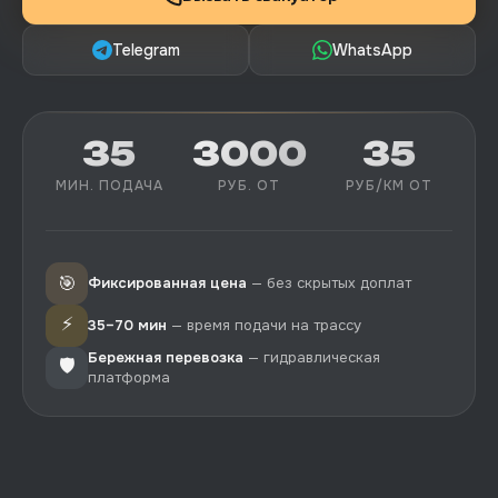
Telegram
WhatsApp
35
3000
35
МИН. ПОДАЧА
РУБ. ОТ
РУБ/КМ ОТ
🎯
Фиксированная цена
— без скрытых доплат
⚡
35–70 мин
— время подачи на трассу
Бережная перевозка
— гидравлическая
🛡️
платформа