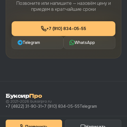
Позвоните или напишите — назовём цену и
приедем в кратчайшие сроки
+7 (910) 834-05-55
Telegram
WhatsApp
Буксир
Про
© 2021–2026 buksirpro.ru
+7 (4822) 31-90-31
+7 (910) 834-05-55
Telegram
Позвонить
Написать