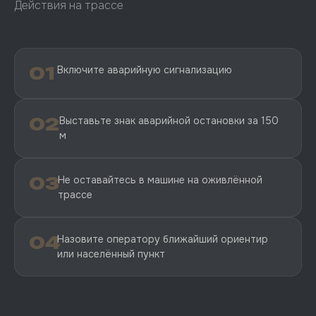
Действия на трассе
01
Включите аварийную сигнализацию
02
Выставьте знак аварийной остановки за 150
м
03
Не оставайтесь в машине на оживлённой
трассе
04
Назовите оператору ближайший ориентир
или населённый пункт