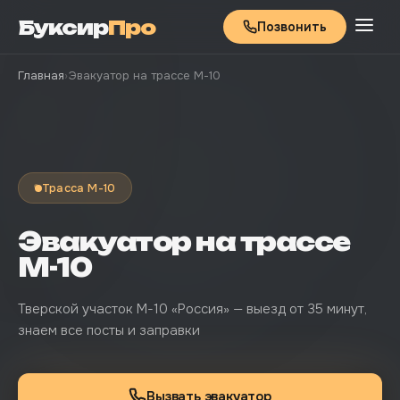
Буксир
Про
Позвонить
Главная
›
Эвакуатор на трассе М-10
Трасса М-10
Эвакуатор на трассе
М-10
Тверской участок М-10 «Россия» — выезд от 35 минут,
знаем все посты и заправки
Вызвать эвакуатор