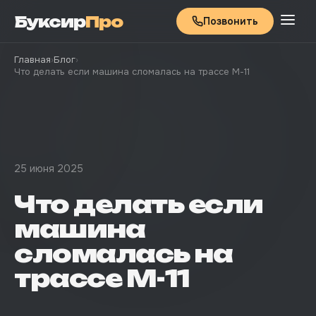
Буксир
Про
Позвонить
Главная
›
Блог
›
Что делать если машина сломалась на трассе М-11
25 июня 2025
Что делать если
машина
сломалась на
трассе М-11