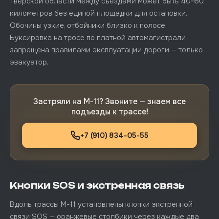
Тверской области между съездами может быть 40-60
километров без единой площадки для остановки.
Обочины узкие, отбойники близко к полосе.
Буксировка на тросе по платной автомагистрали
запрещена правилами эксплуатации дороги — только
эвакуатор.
Застряли на М-11? Звоните — знаем все
подъезды к трассе!
+7 (910) 834-05-55
Кнопки SOS и экстренная связь
Вдоль трассы М-11 установлены кнопки экстренной
связи SOS — оранжевые столбики через каждые два